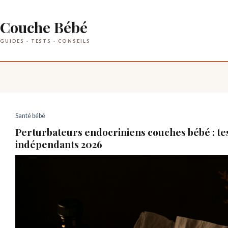
Passer
au
Couche Bébé
contenu
Santé bébé
Perturbateurs endocriniens couches bébé : te
indépendants 2026