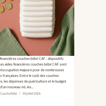
financières couches bébé CAF : dispositifs
Les aides financières couches bébé CAF sont
réoccupation majeure pour de nombreuses
es françaises. Entre le coût des couches
es, les dépenses de puériculture et le budget
 d’un nouveau-né, les…
 Couche Bébé
20 juillet 2026