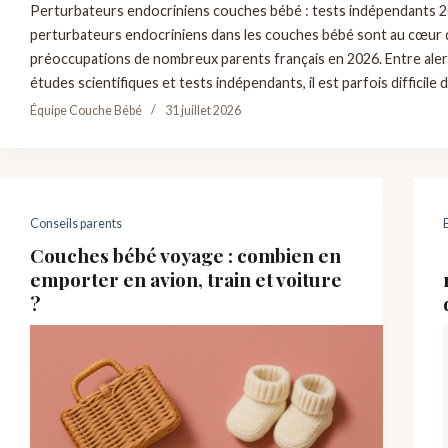
Perturbateurs endocriniens couches bébé : tests indépendants 
perturbateurs endocriniens dans les couches bébé sont au cœur 
préoccupations de nombreux parents français en 2026. Entre aler
études scientifiques et tests indépendants, il est parfois difficile 
Équipe Couche Bébé
31 juillet 2026
Conseils parents
Couches bébé voyage : combien en
emporter en avion, train et voiture
?