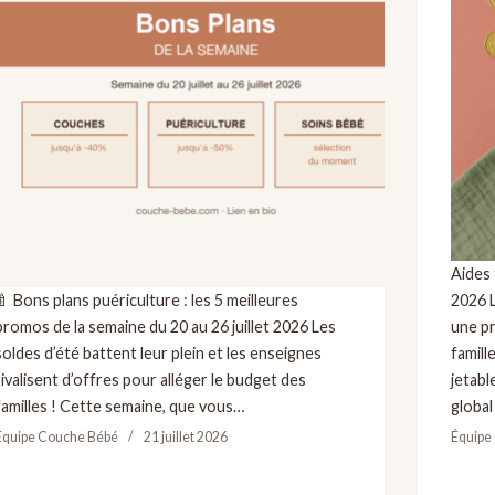
Aides 
🍼 Bons plans puériculture : les 5 meilleures
2026 
promos de la semaine du 20 au 26 juillet 2026 Les
une p
soldes d’été battent leur plein et les enseignes
famill
rivalisent d’offres pour alléger le budget des
jetabl
familles ! Cette semaine, que vous…
global
Équipe Couche Bébé
21 juillet 2026
Équipe