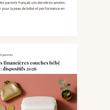
des parents français ces dernières années.
 pour la peau de bébé et performance en
ls parents
s financières couches bébé
: dispositifs 2026