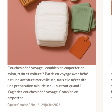
Couches bébé voyage : combien en emporter en
avion, train et voiture ? Partir en voyage avec bébé
est une aventure merveilleuse, mais elle nécessite
une préparation minutieuse — surtout quand il
s’agit des couches bébé voyage. Combien en
emporter…
Équipe Couche Bébé
24 juillet 2026