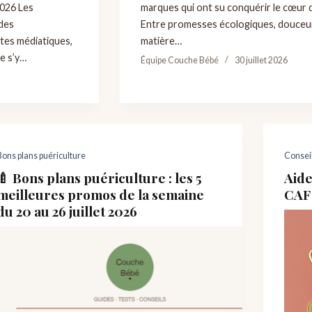
2026 Les
marques qui ont su conquérir le cœur 
des
Entre promesses écologiques, douceur
tes médiatiques,
matière…
de s’y…
Équipe Couche Bébé
30 juillet 2026
Bons plans puériculture
Consei
🍼 Bons plans puériculture : les 5
Aide
meilleures promos de la semaine
CAF 
du 20 au 26 juillet 2026