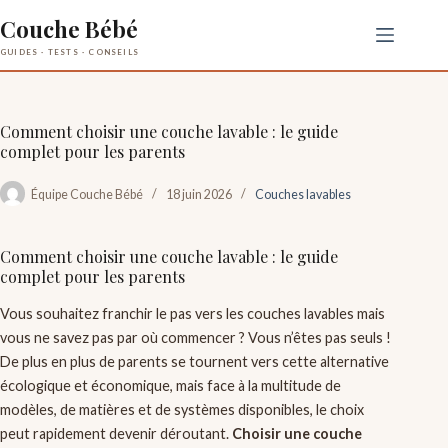
Passer
Couche Bébé
au
contenu
Comment choisir une couche lavable : le guide
complet pour les parents
Équipe Couche Bébé
18 juin 2026
Couches lavables
Comment choisir une couche lavable : le guide
complet pour les parents
Vous souhaitez franchir le pas vers les couches lavables mais
vous ne savez pas par où commencer ? Vous n’êtes pas seuls !
De plus en plus de parents se tournent vers cette alternative
écologique et économique, mais face à la multitude de
modèles, de matières et de systèmes disponibles, le choix
peut rapidement devenir déroutant.
Choisir une couche