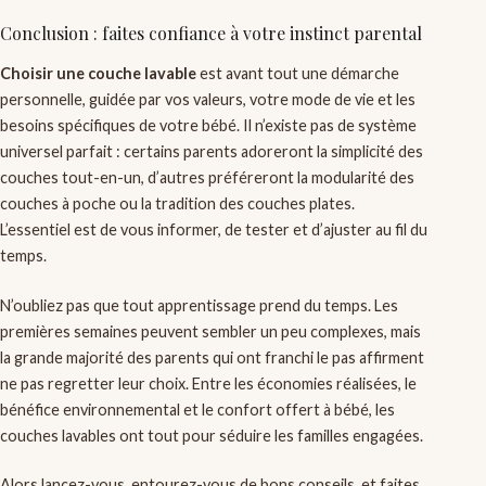
Conclusion : faites confiance à votre instinct parental
Choisir une couche lavable
est avant tout une démarche
personnelle, guidée par vos valeurs, votre mode de vie et les
besoins spécifiques de votre bébé. Il n’existe pas de système
universel parfait : certains parents adoreront la simplicité des
couches tout-en-un, d’autres préféreront la modularité des
couches à poche ou la tradition des couches plates.
L’essentiel est de vous informer, de tester et d’ajuster au fil du
temps.
N’oubliez pas que tout apprentissage prend du temps. Les
premières semaines peuvent sembler un peu complexes, mais
la grande majorité des parents qui ont franchi le pas affirment
ne pas regretter leur choix. Entre les économies réalisées, le
bénéfice environnemental et le confort offert à bébé, les
couches lavables ont tout pour séduire les familles engagées.
Alors lancez-vous, entourez-vous de bons conseils, et faites