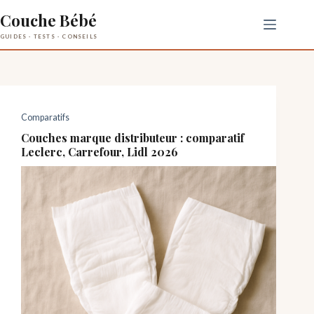
Passer
Couche Bébé
au
contenu
Comparatifs
Couches marque distributeur : comparatif
Leclerc, Carrefour, Lidl 2026