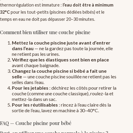
thermorégulation est immature :
l’eau doit être à minimum
32°C
pour les tout-petits (piscines dédiées bébés) et le
temps en eau ne doit pas dépasser 20–30 minutes.
Comment bien utiliser une couche piscine
Mettez la couche piscine juste avant d’entrer
dans l’eau
— ne la gardez pas toute la journée, elle
ne retient pas les urines.
Vérifiez que les élastiques sont bien en place
avant chaque baignade.
Changez la couche piscine si bébé a fait une
selle
— une couche piscine souillée ne retient pas les
selles dans l’eau.
Pour les jetables
: déchirez les côtés pour retirer la
couche (comme une couche classique), roulez-la et
mettez-la dans un sac.
Pour les réutilisables
: rincez à l’eau claire dès la
sortie de l’eau, lavez en machine à 30–40°C.
FAQ — Couche piscine pour bébé