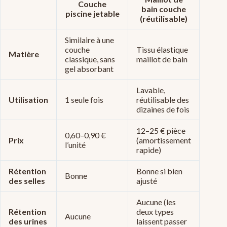
Couche
bain couche
piscine jetable
(réutilisable)
Similaire à une
couche
Tissu élastique
Matière
classique, sans
maillot de bain
gel absorbant
Lavable,
Utilisation
1 seule fois
réutilisable des
dizaines de fois
12–25 € pièce
0,60–0,90 €
Prix
(amortissement
l’unité
rapide)
Rétention
Bonne si bien
Bonne
des selles
ajusté
Aucune (les
Rétention
deux types
Aucune
des urines
laissent passer