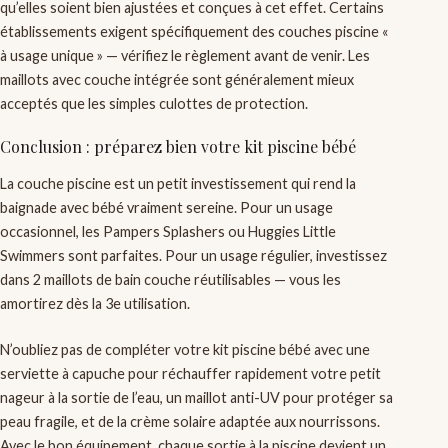
qu’elles soient bien ajustées et conçues à cet effet. Certains
établissements exigent spécifiquement des couches piscine «
à usage unique » — vérifiez le règlement avant de venir. Les
maillots avec couche intégrée sont généralement mieux
acceptés que les simples culottes de protection.
Conclusion : préparez bien votre kit piscine bébé
La couche piscine est un petit investissement qui rend la
baignade avec bébé vraiment sereine. Pour un usage
occasionnel, les Pampers Splashers ou Huggies Little
Swimmers sont parfaites. Pour un usage régulier, investissez
dans 2 maillots de bain couche réutilisables — vous les
amortirez dès la 3e utilisation.
N’oubliez pas de compléter votre kit piscine bébé avec une
serviette à capuche pour réchauffer rapidement votre petit
nageur à la sortie de l’eau, un maillot anti-UV pour protéger sa
peau fragile, et de la crème solaire adaptée aux nourrissons.
Avec le bon équipement, chaque sortie à la piscine devient un