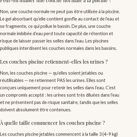
Peut-on utiliser une couche normale à la piscine ?
Non, une couche normale ne peut pas être utilisée à la piscine.
Le gel absorbant qu’elle contient gonfle au contact de l’eau et
se fragmente, ce qui pollue le bassin. De plus, une couche
normale imbibée d’eau perd toute capacité de rétention et
risque de laisser passer les selles dans l’eau. Les piscines
publiques interdisent les couches normales dans les bassins.
Les couches piscine retiennent-elles les urines ?
Non, les couches piscine — qu’elles soient jetables ou
réutilisables — ne retiennent PAS les urines. Elles sont
conçues uniquement pour retenir les selles dans l’eau. C’est
un compromis accepté : les urines sont très diluées dans l’eau
et ne présentent pas de risque sanitaire, tandis que les selles
doivent absolument être contenues.
À quelle taille commencer les couches piscine ?
Les couches piscine jetables commencent à la taille 3 (4–9 kg)