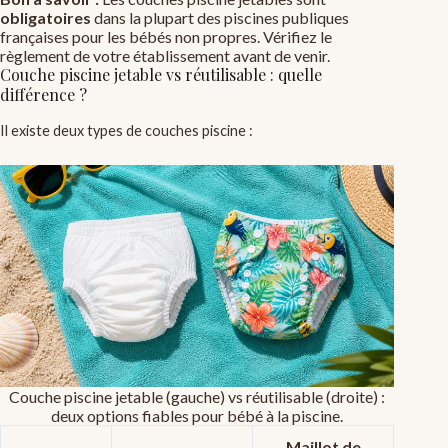
obligatoires
dans la plupart des piscines publiques
françaises pour les bébés non propres. Vérifiez le
règlement de votre établissement avant de venir.
Couche piscine jetable vs réutilisable : quelle
différence ?
Il existe deux types de couches piscine :
Couche piscine jetable (gauche) vs réutilisable (droite) :
deux options fiables pour bébé à la piscine.
Maillot de