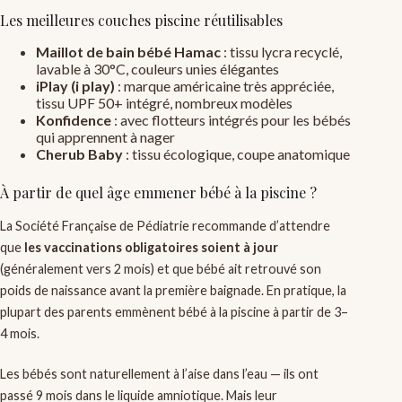
Les meilleures couches piscine réutilisables
Maillot de bain bébé Hamac
: tissu lycra recyclé,
lavable à 30°C, couleurs unies élégantes
iPlay (i play)
: marque américaine très appréciée,
tissu UPF 50+ intégré, nombreux modèles
Konfidence
: avec flotteurs intégrés pour les bébés
qui apprennent à nager
Cherub Baby
: tissu écologique, coupe anatomique
À partir de quel âge emmener bébé à la piscine ?
La Société Française de Pédiatrie recommande d’attendre
que
les vaccinations obligatoires soient à jour
(généralement vers 2 mois) et que bébé ait retrouvé son
poids de naissance avant la première baignade. En pratique, la
plupart des parents emmènent bébé à la piscine à partir de 3–
4 mois.
Les bébés sont naturellement à l’aise dans l’eau — ils ont
passé 9 mois dans le liquide amniotique. Mais leur